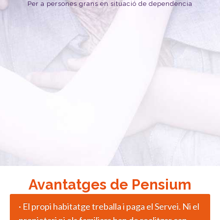
Per a persones grans en situació de dependencia
Avantatges de Pensium
· El propi habitatge treballa i paga el Servei. Ni el
propietari ni els familiars han de realitzar cap