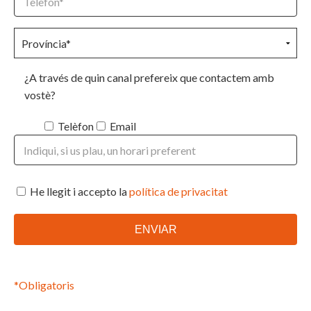
¿A través de quin canal prefereix que contactem amb
vostè?
Telèfon
Email
He llegit i accepto la
política de privacitat
*Obligatoris