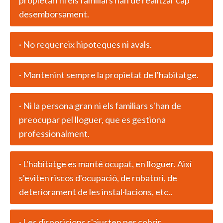
desemborsament.
· No requereix hipoteques ni avals.
· Mantenint sempre la propietat de l'habitatge.
· Ni la persona gran ni els familiars s'han de
preocupar pel lloguer, que es gestiona
professionalment.
· L'habitatge es manté ocupat, en lloguer. Així
s'eviten riscos d'ocupació, de robatori, de
deteriorament de les instal·lacions, etc..
· Les disposicions s'ajusten per cobrir