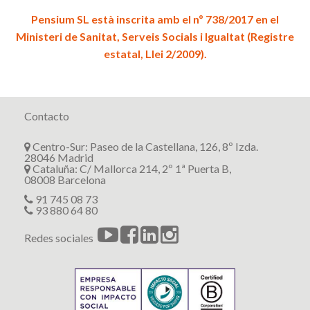
Pensium SL està inscrita amb el nº 738/2017 en el
Ministeri de Sanitat, Serveis Socials i Igualtat (Registre
estatal, Llei 2/2009).
Contacto
Centro-Sur: Paseo de la Castellana, 126, 8º Izda.
28046 Madrid
Cataluña: C/ Mallorca 214, 2º 1ª Puerta B,
08008 Barcelona
91 745 08 73
93 880 64 80
Redes sociales