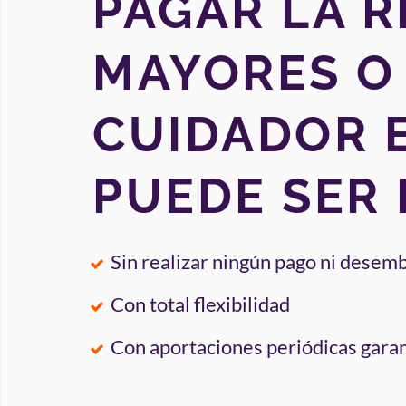
PAGAR LA R
MAYORES O
CUIDADOR 
PUEDE SER 
Sin realizar ningún pago ni desem
Con total flexibilidad
Con aportaciones periódicas gara