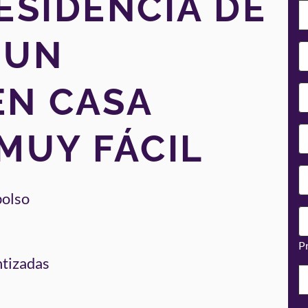
ESIDENCIA DE
 UN
EN CASA
MUY FÁCIL
bolso
Pr
ntizadas