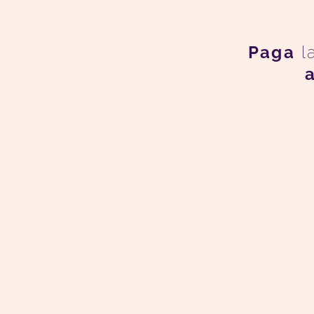
Paga
l