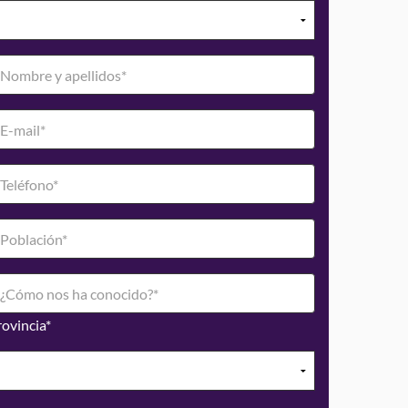
ovincia*