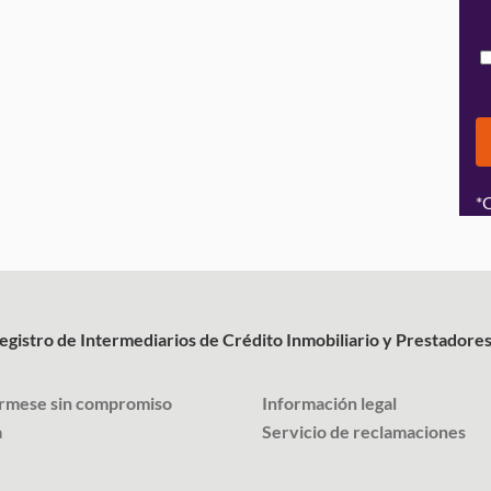
*
Registro de Intermediarios de Crédito Inmobiliario y Prestadores
órmese sin compromiso
Información legal
a
Servicio de reclamaciones