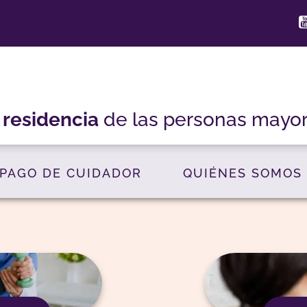
a
residencia
de las personas mayo
PAGO DE CUIDADOR
QUIÉNES SOMOS
cipamos
Co