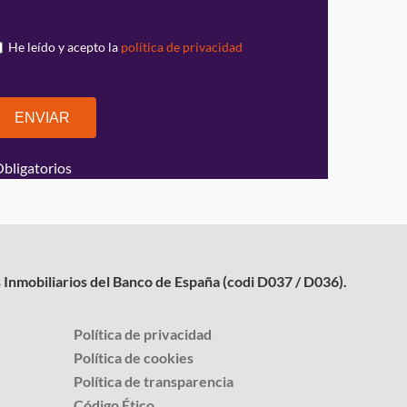
He leído y acepto la
política de privacidad
Obligatorios
 Inmobiliarios del Banco de España (codi D037 / D036).
Política de privacidad
Política de cookies
Política de transparencia
Código Ético