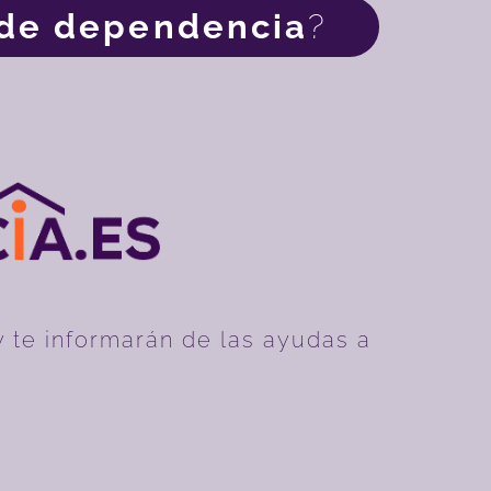
de dependencia
?
y te informarán de las ayudas a