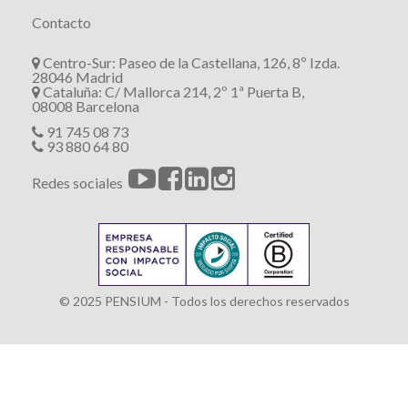
Contacto
Centro-Sur: Paseo de la Castellana, 126, 8º Izda.
28046 Madrid
Cataluña: C/ Mallorca 214, 2º 1ª Puerta B,
08008 Barcelona
91 745 08 73
93 880 64 80
Redes sociales
© 2025 PENSIUM - Todos los derechos reservados