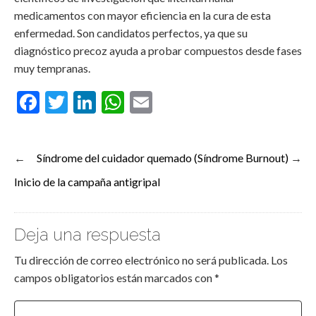
medicamentos con mayor eficiencia en la cura de esta
enfermedad. Son candidatos perfectos, ya que su
diagnóstico precoz ayuda a probar compuestos desde fases
muy tempranas.
Facebook
Twitter
LinkedIn
WhatsApp
Email
←
Síndrome del cuidador quemado (Síndrome Burnout)
→
Inicio de la campaña antigripal
Deja una respuesta
Tu dirección de correo electrónico no será publicada.
Los
campos obligatorios están marcados con
*