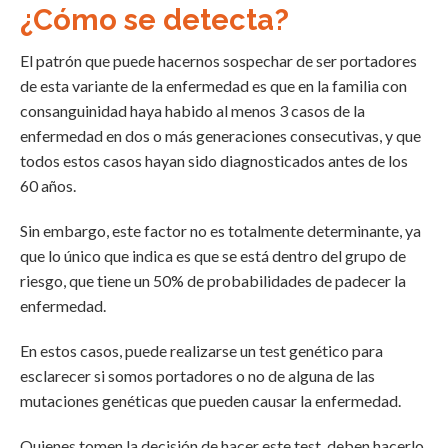
¿Cómo se detecta?
El patrón que puede hacernos sospechar de ser portadores
de esta variante de la enfermedad es que en la familia con
consanguinidad haya habido al menos 3 casos de la
enfermedad en dos o más generaciones consecutivas, y que
todos estos casos hayan sido diagnosticados antes de los
60 años.
Sin embargo, este factor no es totalmente determinante, ya
que lo único que indica es que se está dentro del grupo de
riesgo, que tiene un 50% de probabilidades de padecer la
enfermedad.
En estos casos, puede realizarse un test genético para
esclarecer si somos portadores o no de alguna de las
mutaciones genéticas que pueden causar la enfermedad.
Quienes tomen la decisión de hacer este test, deben hacerlo