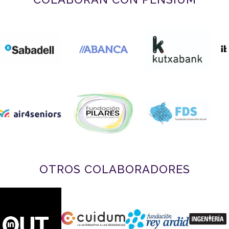
OTROS COLABORADORES