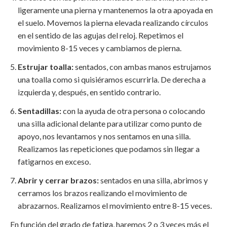
ligeramente una pierna y mantenemos la otra apoyada en
el suelo. Movemos la pierna elevada realizando círculos
en el sentido de las agujas del reloj. Repetimos el
movimiento 8-15 veces y cambiamos de pierna.
Estrujar toalla:
sentados, con ambas manos estrujamos
una toalla como si quisiéramos escurrirla. De derecha a
izquierda y, después, en sentido contrario.
Sentadillas:
con la ayuda de otra persona o colocando
una silla adicional delante para utilizar como punto de
apoyo, nos levantamos y nos sentamos en una silla.
Realizamos las repeticiones que podamos sin llegar a
fatigarnos en exceso.
Abrir y cerrar brazos:
sentados en una silla, abrimos y
cerramos los brazos realizando el movimiento de
abrazarnos. Realizamos el movimiento entre 8-15 veces.
En función del grado de fatiga, haremos 2 o 3 veces más el