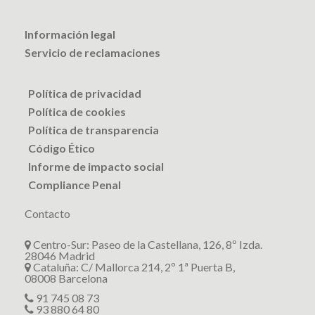
Información legal
Servicio de reclamaciones
Política de privacidad
Política de cookies
Política de transparencia
Código Ético
Informe de impacto social
Compliance Penal
Contacto
Centro-Sur: Paseo de la Castellana, 126, 8º Izda.
28046 Madrid
Cataluña: C/ Mallorca 214, 2º 1ª Puerta B,
08008 Barcelona
91 745 08 73
93 880 64 80