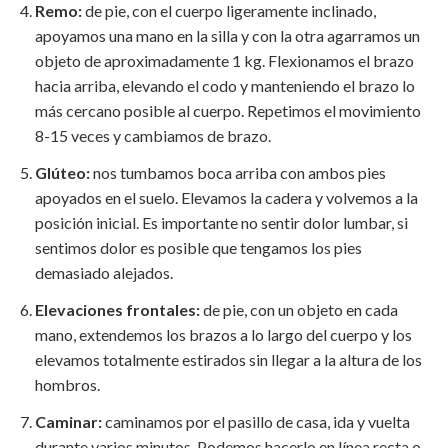
Remo:
de pie, con el cuerpo ligeramente inclinado,
apoyamos una mano en la silla y con la otra agarramos un
objeto de aproximadamente 1 kg. Flexionamos el brazo
hacia arriba, elevando el codo y manteniendo el brazo lo
más cercano posible al cuerpo. Repetimos el movimiento
8-15 veces y cambiamos de brazo.
Glúteo:
nos tumbamos boca arriba con ambos pies
apoyados en el suelo. Elevamos la cadera y volvemos a la
posición inicial. Es importante no sentir dolor lumbar, si
sentimos dolor es posible que tengamos los pies
demasiado alejados.
Elevaciones frontales:
de pie, con un objeto en cada
mano, extendemos los brazos a lo largo del cuerpo y los
elevamos totalmente estirados sin llegar a la altura de los
hombros.
Caminar:
caminamos por el pasillo de casa, ida y vuelta
durante varios minutos. Podemos hacerlo en línea recta o