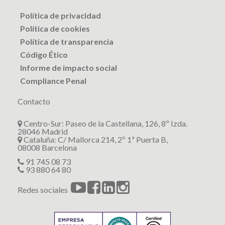
Política de privacidad
Política de cookies
Política de transparencia
Código Ético
Informe de impacto social
Compliance Penal
Contacto
Centro-Sur: Paseo de la Castellana, 126, 8º Izda.
28046 Madrid
Cataluña: C/ Mallorca 214, 2º 1ª Puerta B,
08008 Barcelona
91 745 08 73
93 880 64 80
Redes sociales