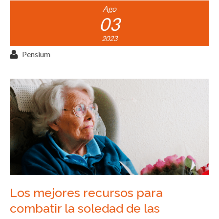
Ago
03
2023
Pensium
Los mejores recursos para
combatir la soledad de las