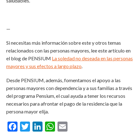
saludables.
—
Si necesitas más información sobre este y otros temas
relacionados con las personas mayores, lee este artículo en
el blog de PENSIUM
La soledad no deseada en las personas
mayores y sus efectos a largo plazo
.
Desde PENSIUM, además, fomentamos el apoyo a las
personas mayores con dependencia y a sus familias a través
del programa Pensium, el cual ayuda a tener los recursos
necesarios para afrontar el pago de la residencia que la
persona mayor elija.
Facebook
Twitter
LinkedIn
WhatsApp
Email