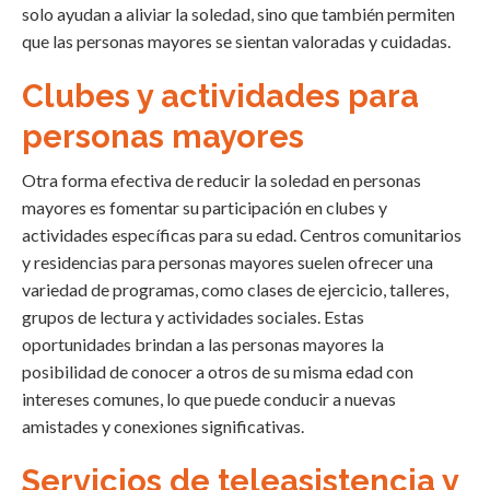
solo ayudan a aliviar la soledad, sino que también permiten
que las personas mayores se sientan valoradas y cuidadas.
Clubes y actividades para
personas mayores
Otra forma efectiva de reducir la soledad en personas
mayores es fomentar su participación en clubes y
actividades específicas para su edad. Centros comunitarios
y residencias para personas mayores suelen ofrecer una
variedad de programas, como clases de ejercicio, talleres,
grupos de lectura y actividades sociales. Estas
oportunidades brindan a las personas mayores la
posibilidad de conocer a otros de su misma edad con
intereses comunes, lo que puede conducir a nuevas
amistades y conexiones significativas.
Servicios de teleasistencia y