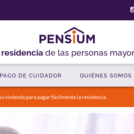
a
residencia
de las personas mayo
PAGO DE CUIDADOR
QUIÉNES SOMOS
su vivienda para pagar fácilmente la residencia.