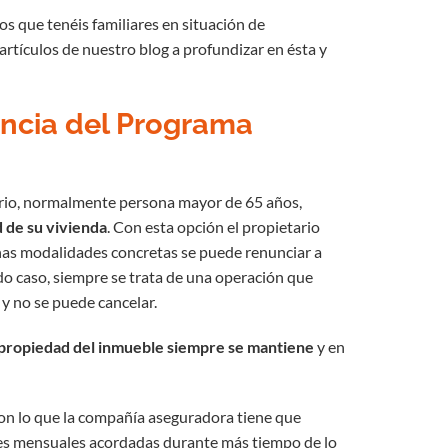
os que tenéis familiares en situación de
rtículos de nuestro blog a profundizar en ésta y
rencia del Programa
ario, normalmente persona mayor de 65 años,
 de su vivienda
. Con esta opción el propietario
gunas modalidades concretas se puede renunciar a
do caso, siempre se trata de una operación que
 y no se puede cancelar.
 propiedad del inmueble siempre se mantiene
y en
con lo que la compañía aseguradora tiene que
ades mensuales acordadas durante más tiempo de lo