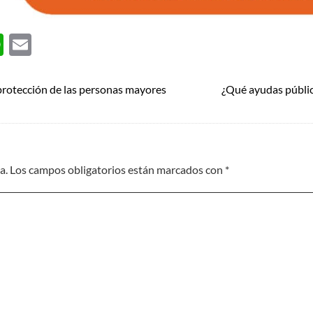
ok
er
nkedIn
WhatsApp
Email
protección de las personas mayores
¿Qué ayudas pública
a.
Los campos obligatorios están marcados con
*