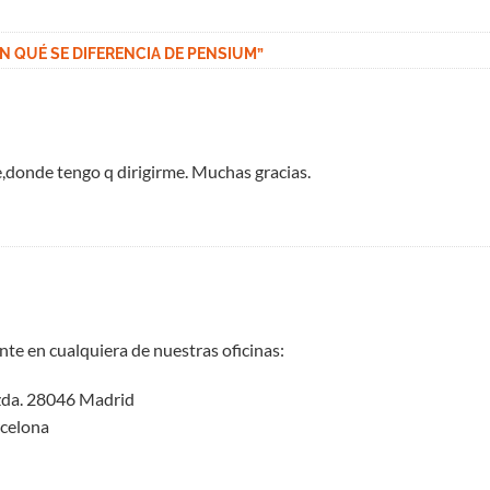
EN QUÉ SE DIFERENCIA DE PENSIUM
”
,donde tengo q dirigirme. Muchas gracias.
te en cualquiera de nuestras oficinas:
Izda. 28046 Madrid
rcelona