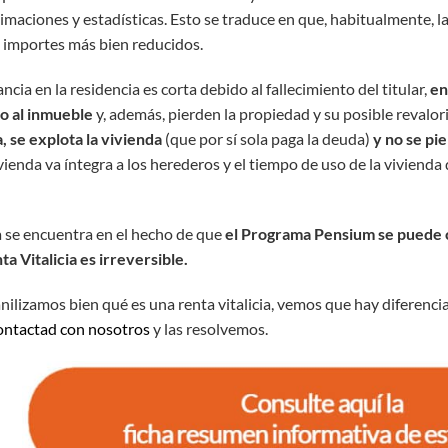
imaciones y estadísticas. Esto se traduce en que, habitualmente, la
 importes más bien reducidos.
tancia en la residencia es corta debido al fallecimiento del titular,
en
o al inmueble
y, además, pierden la propiedad y su posible revalor
a, se explota la vivienda
(que por sí sola paga la deuda)
y no se pie
ivienda va íntegra a los herederos y el tiempo de uso de la viviend
a se encuentra en el hecho de que
el Programa Pensium se puede 
ta Vitalicia es irreversible.
ilizamos bien qué es una renta vitalicia, vemos que hay diferencias
ontactad con nosotros
y las resolvemos.