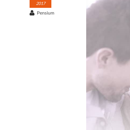
2017
Pensium