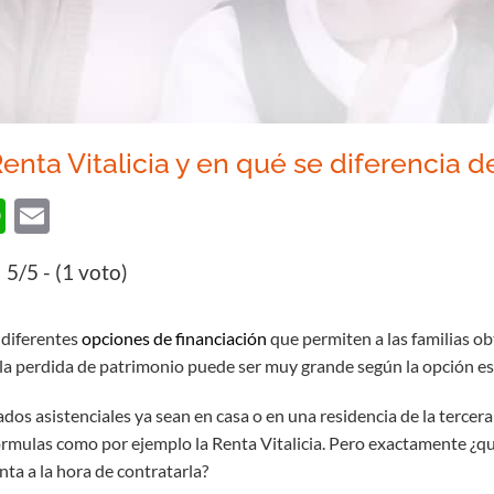
enta Vitalicia y en qué se diferencia 
ok
er
nkedIn
WhatsApp
Email
5/5 - (1 voto)
 diferentes
opciones de financiación
que permiten a las familias ob
 la perdida de patrimonio puede ser muy grande según la opción es
ados asistenciales ya sean en casa o en una residencia de la terce
órmulas como por ejemplo la Renta Vitalicia. Pero exactamente ¿q
ta a la hora de contratarla?