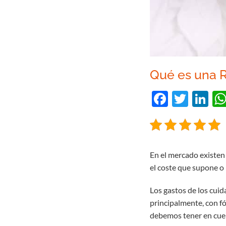
Qué es una R
Facebo
Twitt
Li
En el mercado existen
el coste que supone o
Los gastos de los cuid
principalmente, con f
debemos tener en cuen