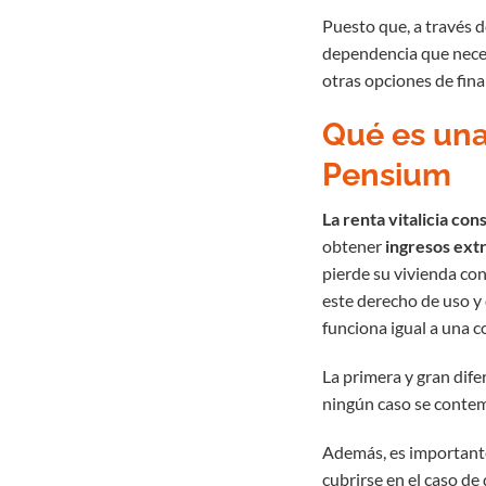
Puesto que, a través d
dependencia que necesi
otras opciones de fina
Qué es una
Pensium
La renta vitalicia co
obtener
ingresos ext
pierde su vivienda con
este derecho de uso y 
funciona igual a una c
La primera y gran dife
ningún caso se contemp
Además, es importante
cubrirse en el caso d