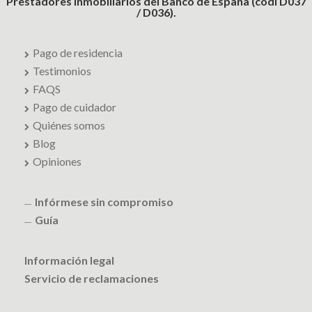
Prestadores Inmobiliarios del Banco de España (codi D037
/ D036).
Pago de residencia
Testimonios
FAQS
Pago de cuidador
Quiénes somos
Blog
Opiniones
Infórmese sin compromiso
Guía
Información legal
Servicio de reclamaciones