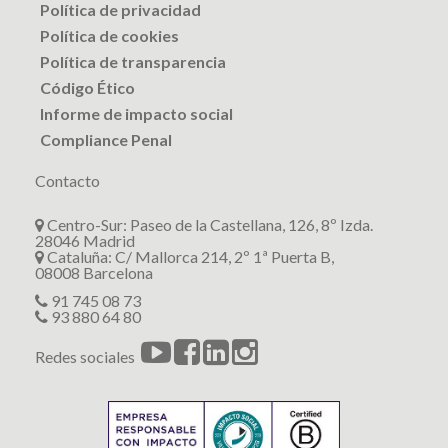
Política de privacidad
Política de cookies
Política de transparencia
Código Ético
Informe de impacto social
Compliance Penal
Contacto
Centro-Sur: Paseo de la Castellana, 126, 8º Izda.
28046 Madrid
Cataluña: C/ Mallorca 214, 2º 1ª Puerta B,
08008 Barcelona
91 745 08 73
93 880 64 80
Redes sociales