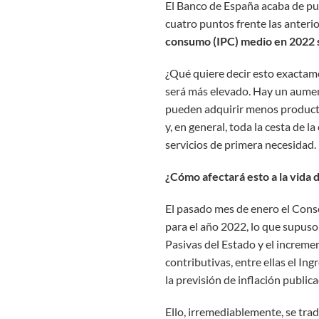
El Banco de España acaba de pub
cuatro puntos frente las anteri
consumo (IPC) medio en 2022 
¿Qué quiere decir esto exactame
será más elevado. Hay un aument
pueden adquirir menos productos
y, en general, toda la cesta de l
servicios de primera necesidad.
¿Cómo afectará esto a la vida 
El pasado mes de enero el Conse
para el año 2022, lo que supuso 
Pasivas del Estado y el increme
contributivas, entre ellas el In
la previsión de inflación public
Ello, irremediablemente, se tra