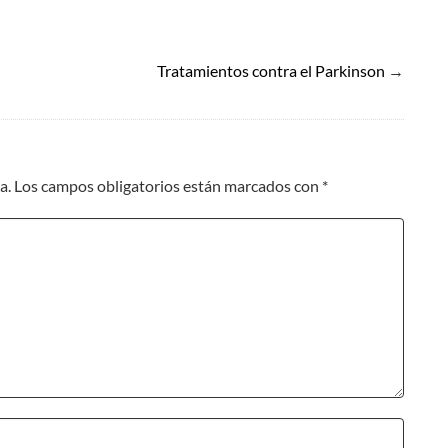
In
tsApp
mail
Tratamientos contra el Parkinson
→
a.
Los campos obligatorios están marcados con
*