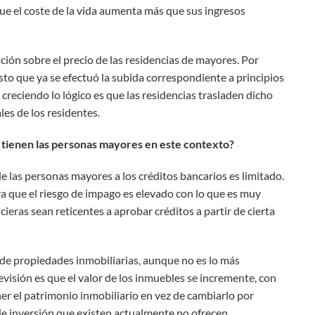
ue el coste de la vida aumenta más que sus ingresos
ción sobre el precio de las residencias de mayores. Por
sto que ya se efectuó la subida correspondiente a principios
n creciendo lo lógico es que las residencias trasladen dicho
es de los residentes.
 tienen las personas mayores en este contexto?
 las personas mayores a los créditos bancarios es limitado.
ra que el riesgo de impago es elevado con lo que es muy
cieras sean reticentes a aprobar créditos a partir de cierta
de propiedades inmobiliarias, aunque no es lo más
visión es que el valor de los inmuebles se incremente, con
er el patrimonio inmobiliario en vez de cambiarlo por
de inversión que existen actualmente no ofrecen