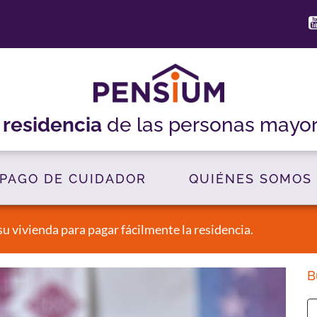
a
residencia
de las personas mayo
PAGO DE CUIDADOR
QUIÉNES SOMOS
su vivienda para pagar fácilmente la residencia.
B