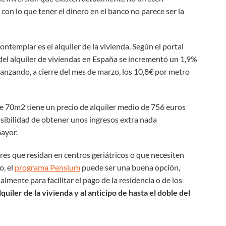
con lo que tener el dinero en el banco no parece ser la
ontemplar es el alquiler de la vivienda. Según el portal
o del alquiler de viviendas en España se incrementó un 1,9%
canzando, a cierre del mes de marzo, los 10,8€ por metro
de 70m2 tiene un precio de alquiler medio de 756 euros
osibilidad de obtener unos ingresos extra nada
mayor.
res que residan en centros geriátricos o que necesiten
o, el
programa Pensium
puede ser una buena opción,
mente para facilitar el pago de la residencia o de los
alquiler de la vivienda y al anticipo de hasta el doble del