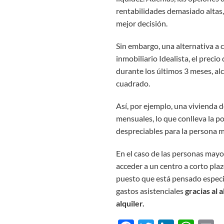
rentabilidades demasiado altas, 
mejor decisión.
Sin embargo, una alternativa a c
inmobiliario Idealista, el preci
durante los últimos 3 meses, al
cuadrado.
Así, por ejemplo, una vivienda 
mensuales, lo que conlleva la p
despreciables para la persona 
En el caso de las personas mayo
acceder a un centro a corto plaz
puesto que está pensado especial
gastos asistenciales
gracias al 
alquiler.