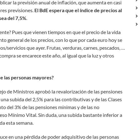
licar la previsión anual de inflación, que aumenta en casi
ores previsiones.
El BdE espera que el índice de precios al
sea del 7,5%
.
nte? Pues que vienen tiempos en que el precio de la vida
o general de los precios, con lo que por cada euro hoy se
/servicios que ayer. Frutas, verduras, carnes, pescados, …
a compra se encarece este año, al igual que la luz y otros
de las personas mayores?
jo de Ministros aprobó la revalorización de las pensiones
una subida del 2,5% para las contributivas y de las Clases
nto del 3% de las pensiones mínimas y de las no
greso Mínimo Vital. Sin duda, una subida bastante inferior a
ada esta semana.
duce en una pérdida de poder adquisitivo de las personas