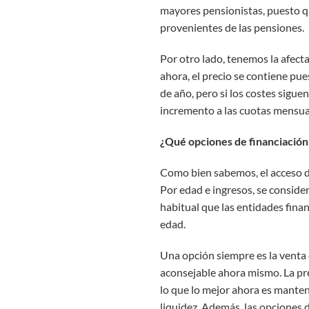
mayores pensionistas, puesto q
provenientes de las pensiones.
Por otro lado, tenemos la afecta
ahora, el precio se contiene pue
de año, pero si los costes sigue
incremento a las cuotas mensual
¿Qué opciones de financiación
Como bien sabemos, el acceso de
Por edad e ingresos, se conside
habitual que las entidades finan
edad.
Una opción siempre es la venta 
aconsejable ahora mismo. La pre
lo que lo mejor ahora es manten
liquidez. Además, las opciones 