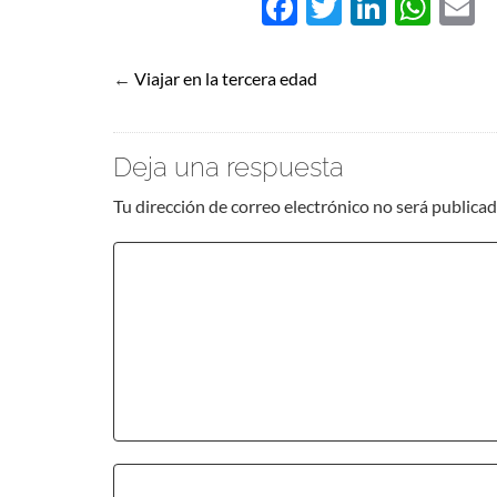
Facebook
Twitter
Linked
Wha
E
←
Viajar en la tercera edad
Deja una respuesta
Tu dirección de correo electrónico no será publicad