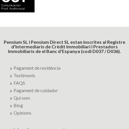
Pensium SL i Pensium Direct SL estan inscrites al Registre
d'Intermediaris de Crèdit Immobiliari i Prestadors
Immobiliaris de el Banc d'Espanya (codi D037 / D036).
Pagament de residència
Testimonis
FAQS
Pagament de cuidador
Qui som
Blog
Opinions