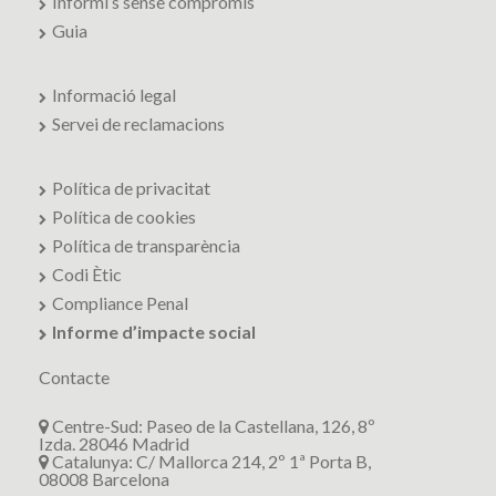
Informi’s sense compromís
Guia
Informació legal
Servei de reclamacions
Política de privacitat
Política de cookies
Política de transparència
Codi Ètic
Compliance Penal
Informe d’impacte social
Contacte
Centre-Sud: Paseo de la Castellana, 126, 8º
Izda. 28046 Madrid
Catalunya: C/ Mallorca 214, 2º 1ª Porta B,
08008 Barcelona