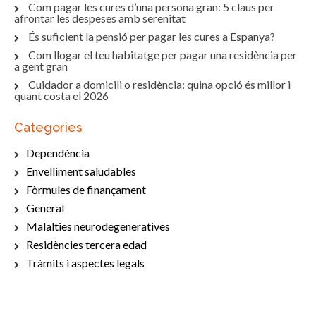
Com pagar les cures d’una persona gran: 5 claus per
afrontar les despeses amb serenitat
És suficient la pensió per pagar les cures a Espanya?
Com llogar el teu habitatge per pagar una residència per
a gent gran
Cuidador a domicili o residència: quina opció és millor i
quant costa el 2026
Categories
Dependència
Envelliment saludables
Fòrmules de finançament
General
Malalties neurodegeneratives
Residències tercera edad
Tràmits i aspectes legals