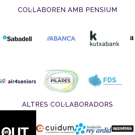
COL·LABOREN AMB PENSIUM
ALTRES COL·LABORADORS