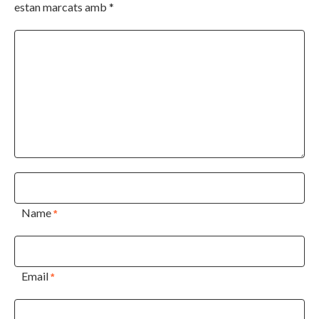
estan marcats amb
*
Name
*
Email
*