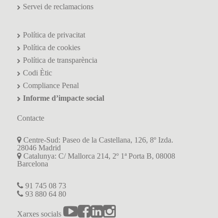
Servei de reclamacions
Política de privacitat
Política de cookies
Política de transparència
Codi Ètic
Compliance Penal
Informe d’impacte social
Contacte
Centre-Sud: Paseo de la Castellana, 126, 8º Izda.
28046 Madrid
Catalunya: C/ Mallorca 214, 2º 1ª Porta B, 08008
Barcelona
91 745 08 73
93 880 64 80
Xarxes socials