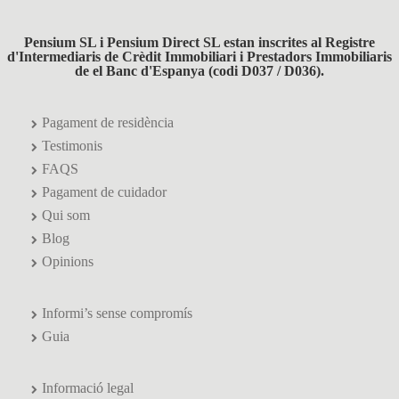
Pensium SL i Pensium Direct SL estan inscrites al Registre
d'Intermediaris de Crèdit Immobiliari i Prestadors Immobiliaris
de el Banc d'Espanya (codi D037 / D036).
Pagament de residència
Testimonis
FAQS
Pagament de cuidador
Qui som
Blog
Opinions
Informi’s sense compromís
Guia
Informació legal