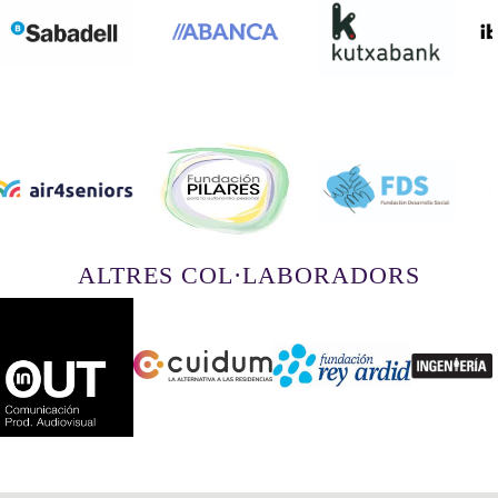
ALTRES COL·LABORADORS