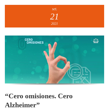
set.
21
2021
“Cero omisiones. Cero
Alzheimer”