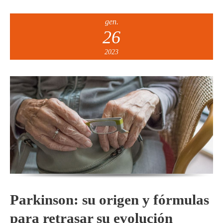
gen.
26
2023
Parkinson: su origen y fórmulas
para retrasar su evolución