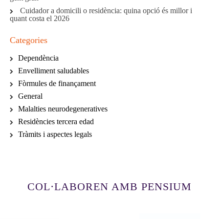
Cuidador a domicili o residència: quina opció és millor i
quant costa el 2026
Categories
Dependència
Envelliment saludables
Fòrmules de finançament
General
Malalties neurodegeneratives
Residències tercera edad
Tràmits i aspectes legals
COL·LABOREN AMB PENSIUM