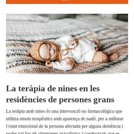
La teràpia de nines en les
residències de persones grans
La teràpia amb nines és una intervenció no farmacològica que
utilitza ninots terapèutics amb aparença de nadó, per a millorar
l’estat emocional de la persona afectada per alguna demència i
poder pal.liar els símptomes psicològics i conductuals que es