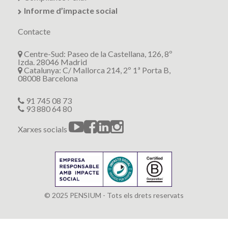
Informe d’impacte social
Contacte
Centre-Sud: Paseo de la Castellana, 126, 8º
Izda. 28046 Madrid
Catalunya: C/ Mallorca 214, 2º 1ª Porta B,
08008 Barcelona
91 745 08 73
93 880 64 80
Xarxes socials
© 2025 PENSIUM - Tots els drets reservats