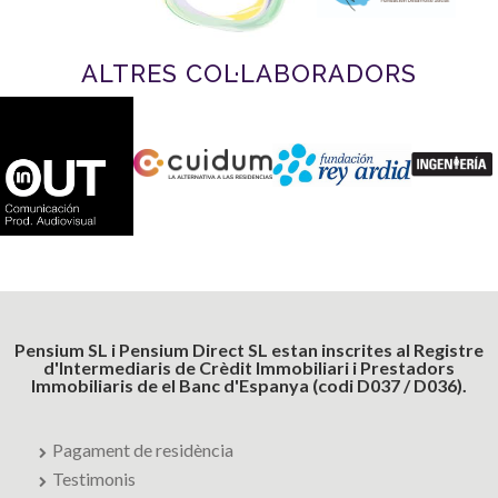
ALTRES COL·LABORADORS
Pensium SL i Pensium Direct SL estan inscrites al Registre
d'Intermediaris de Crèdit Immobiliari i Prestadors
Immobiliaris de el Banc d'Espanya (codi D037 / D036).
Pagament de residència
Testimonis