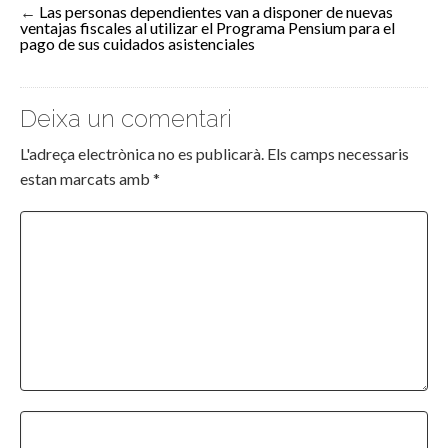
←
Las personas dependientes van a disponer de nuevas
ventajas fiscales al utilizar el Programa Pensium para el
pago de sus cuidados asistenciales
Deixa un comentari
L'adreça electrònica no es publicarà.
Els camps necessaris
estan marcats amb
*