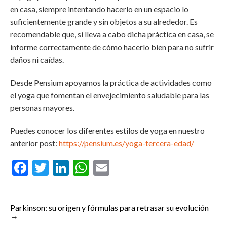
en casa, siempre intentando hacerlo en un espacio lo
suficientemente grande y sin objetos a su alrededor. Es
recomendable que, si lleva a cabo dicha práctica en casa, se
informe correctamente de cómo hacerlo bien para no sufrir
daños ni caídas.
Desde Pensium apoyamos la práctica de actividades como
el yoga que fomentan el envejecimiento saludable para las
personas mayores.
Puedes conocer los diferentes estilos de yoga en nuestro
anterior post:
https://pensium.es/yoga-tercera-edad/
Facebook
Twitter
LinkedIn
WhatsApp
Email
Parkinson: su origen y fórmulas para retrasar su evolución
→