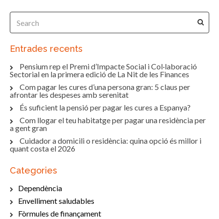
Entrades recents
Pensium rep el Premi d’Impacte Social i Col·laboració
Sectorial en la primera edició de La Nit de les Finances
Com pagar les cures d’una persona gran: 5 claus per
afrontar les despeses amb serenitat
És suficient la pensió per pagar les cures a Espanya?
Com llogar el teu habitatge per pagar una residència per
a gent gran
Cuidador a domicili o residència: quina opció és millor i
quant costa el 2026
Categories
Dependència
Envelliment saludables
Fòrmules de finançament