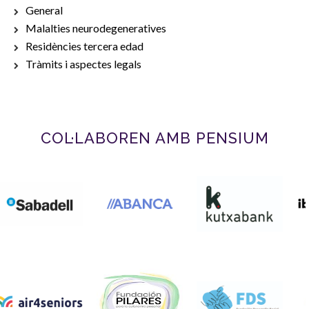
General
Malalties neurodegeneratives
Residències tercera edad
Tràmits i aspectes legals
COL·LABOREN AMB PENSIUM