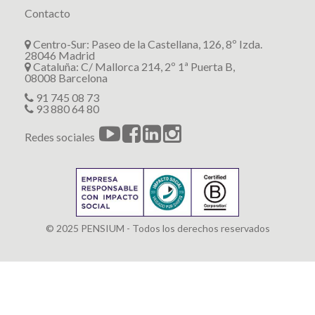
Contacto
Centro-Sur: Paseo de la Castellana, 126, 8º Izda.
28046 Madrid
Cataluña: C/ Mallorca 214, 2º 1ª Puerta B,
08008 Barcelona
91 745 08 73
93 880 64 80
Redes sociales
© 2025 PENSIUM - Todos los derechos reservados