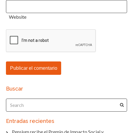
Website
Buscar
Entradas recientes
Pensium recibe el Premio de Impacto Social y