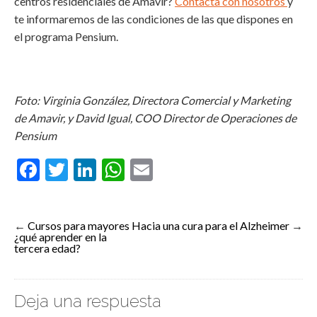
centros residenciales de Amavir?
Contacta con nosotros
y
te informaremos de las condiciones de las que dispones en
el programa Pensium.
Foto: Virginia González, Directora Comercial y Marketing
de Amavir, y David Igual, COO Director de Operaciones de
Pensium
Facebook
Twitter
LinkedIn
WhatsApp
Email
←
Cursos para mayores
Hacia una cura para el Alzheimer
→
¿qué aprender en la
tercera edad?
Deja una respuesta