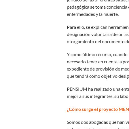
pedagógica se toma conciencia 
enfermedades y la muerte.
Para ello, se explican herramie
designación voluntaria de un asi
otorgamiento del documento de 
Y como último recurso, cuando 
necesario tener en cuenta la pos
expediente de provisión de medi
que tendrá como objetivo design
PENSIUM ha realizado una entr
mejor a sus integrantes, su labo
¿Cómo surge el proyecto ME
Somos dos abogadas que han viv