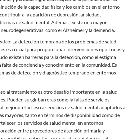
sminución de la capacidad física y los cambios en el entorno
contribuir a la aparición de depresión, ansiedad,
roblemas de salud mental. Además, existe una mayor
neurodegenerativas, como el Alzheimer y la demencia.
stico
: La detección temprana de los problemas de salud
es es crucial para proporcionar intervenciones oportunas y
udo existen barreras para la detección, como el estigma
la falta de conciencia y conocimiento en la comunidad. Es
amas de detección y diagnóstico temprano en entornos
ceso al tratamiento es otro desafío importante en la salud
s. Pueden surgir barreras como la falta de servicios
l mejorar el acceso a servicios de salud mental adaptados a
nas mayores, tanto en términos de disponibilidad como de
rtalecer los servicios de salud mental en entornos
boración entre proveedores de atención primaria y
 y sensibilizar sobre los recursos disponibles para el