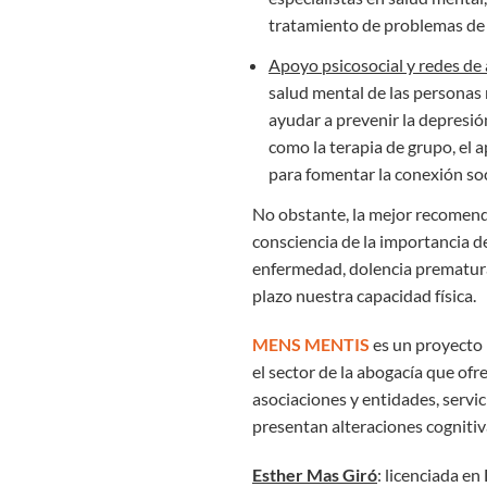
tratamiento de problemas de 
Apoyo psicosocial y redes de
salud mental de las personas
ayudar a prevenir la depresión
como la terapia de grupo, el a
para fomentar la conexión soc
No obstante, la mejor recomen
consciencia de la importancia d
enfermedad, dolencia prematura
plazo nuestra capacidad física.
MENS MENTIS
es un proyecto 
el sector de la abogacía que ofr
asociaciones y entidades, servi
presentan alteraciones cognitiv
Esther Mas Giró
: licenciada e