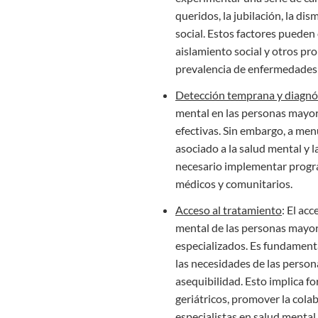
queridos, la jubilación, la di
social. Estos factores pueden 
aislamiento social y otros p
prevalencia de enfermedades 
Detección temprana y diagnó
mental en las personas mayor
efectivas. Sin embargo, a men
asociado a la salud mental y 
necesario implementar progr
médicos y comunitarios.
Acceso al tratamiento
: El ac
mental de las personas mayore
especializados. Es fundamenta
las necesidades de las perso
asequibilidad. Esto implica fo
geriátricos, promover la cola
especialistas en salud mental,