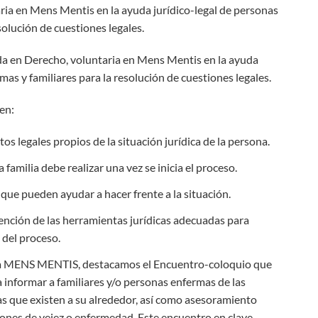
ria en Mens Mentis en la ayuda jurídico-legal de personas
solución de cuestiones legales.
ada en Derecho, voluntaria en Mens Mentis en la ayuda
mas y familiares para la resolución de cuestiones legales.
en:
s legales propios de la situación jurídica de la persona.
 familia debe realizar una vez se inicia el proceso.
 que pueden ayudar a hacer frente a la situación.
nción de las herramientas jurídicas adecuadas para
 del proceso.
liza MENS MENTIS, destacamos el Encuentro-coloquio que
a informar a familiares y/o personas enfermas de las
s que existen a su alrededor, así como asesoramiento
ciones de vejez o enfermedad. Este encuentro en clave