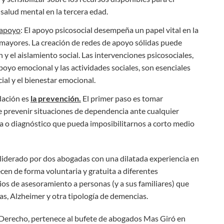
salud mental en la tercera edad.
 apoyo
: El apoyo psicosocial desempeña un papel vital en la
 mayores. La creación de redes de apoyo sólidas puede
 y el aislamiento social. Las intervenciones psicosociales,
poyo emocional y las actividades sociales, son esenciales
ial y el bienestar emocional.
dación es
la prevención.
El primer paso es tomar
e prevenir situaciones de dependencia ante cualquier
 o diagnóstico que pueda imposibilitarnos a corto medio
liderado por dos abogadas con una dilatada experiencia en
ecen de forma voluntaria y gratuita a diferentes
cios de asesoramiento a personas (y a sus familiares) que
as, Alzheimer y otra tipología de demencias.
n Derecho, pertenece al bufete de abogados Mas Giró en