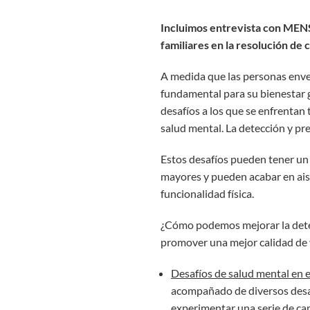
Incluimos entrevista con MENS
familiares en la resolución de 
A medida que las personas enve
fundamental para su bienestar g
desafíos a los que se enfrentan 
salud mental. La detección y pr
Estos desafíos pueden tener un i
mayores y pueden acabar en aisl
funcionalidad física.
¿Cómo podemos mejorar la detecc
promover una mejor calidad de v
Desafíos de salud mental en 
acompañado de diversos desa
experimentar una serie de cam