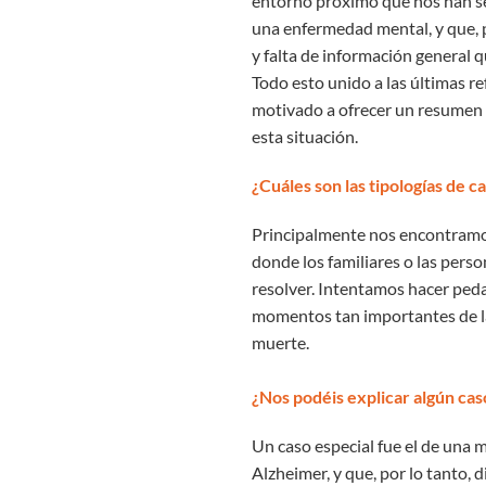
entorno próximo que nos han sen
una enfermedad mental, y que, 
y falta de información general 
Todo esto unido a las últimas r
motivado a ofrecer un resumen d
esta situación.
¿Cuáles son las tipologías de 
Principalmente nos encontram
donde los familiares o las pers
resolver. Intentamos hacer peda
momentos tan importantes de la
muerte.
¿Nos podéis explicar algún ca
Un caso especial fue el de una 
Alzheimer, y que, por lo tanto, 