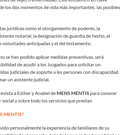
de los dos momentos de vida más importantes: las posibles
ntas jurídicas como el otorgamiento de poderes, la
stente notarial, la designación de guardia de hecho, el
voluntades anticipadas y el del testamento.
no se han podido aplicar medidas preventivas, será
ibilidad de acudir a los Juzgados para solicitar un
das judiciales de soporte a les persones con discapacidad
ar un asistente judicial.
evista a Esther y Anabel de
MENS MENTIS
para conocer
r social y sobre todo los servicios que prestan
NS MENTIS?
ido personalmente la experiencia de familiares de su