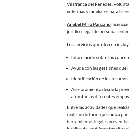
Vilafranca del Penedés. Volunta
enfermas y familiares para la re
Anabel Miró Panzano
: licenci
jurídico-legal de personas enfer
Los servicios que ofrecen incluy
Información sobre los concepto
Ayuda con las gestiones que la
Identificación de los recursos
Asesoramiento desde la preve
afrontar las diferentes etapas
Entre las actividades que rea
realizan de forma periódica par
herramientas legales preventiva
jurídico de las diferentes situa