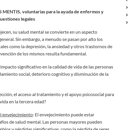
 MENTIS, voluntarias para la ayuda de enfermos y
cuestiones legales
jecen, su salud mental se convierte en un aspecto
eneral. Sin embargo, a menudo se pasan por alto los
tales como la depresión, la ansiedad y otros trastornos de
evención de los mismos resulta fundamental.
mpacto significativo en la calidad de vida de las personas
amiento social, deterioro cognitivo y disminución de la
ión, el acceso al tratamiento y el apoyo psicosocial para
ida en la tercera edad?
el envejecimiento
: El envejecimiento puede estar
fíos de salud mental. Las personas mayores pueden
bios y pérdidas significativas, como la pérdida de seres