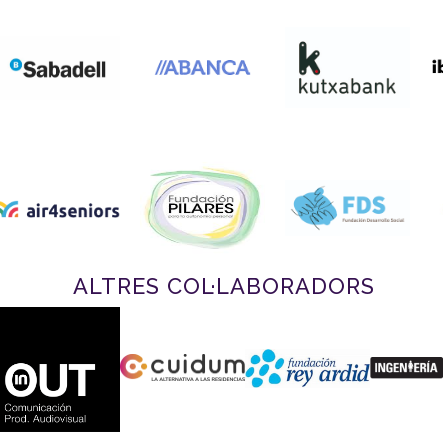
ALTRES COL·LABORADORS