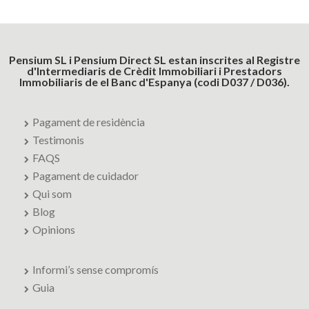
Pensium SL i Pensium Direct SL estan inscrites al Registre
d'Intermediaris de Crèdit Immobiliari i Prestadors
Immobiliaris de el Banc d'Espanya (codi D037 / D036).
Pagament de residència
Testimonis
FAQS
Pagament de cuidador
Qui som
Blog
Opinions
Informi’s sense compromís
Guia