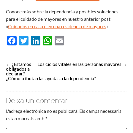
Conoce más sobre la dependencia y posibles soluciones
para el cuidado de mayores en nuestro anterior post
«
Cuidados en casa o en una residencia de mayores
«
Facebook
Twitter
LinkedIn
WhatsApp
Email
←
¿Estamos
Los ciclos vitales en las personas mayores
→
obligados a
declarar?
¿Cómo tributan las ayudas a la dependencia?
Deixa un comentari
L'adreça electrònica no es publicarà.
Els camps necessaris
estan marcats amb
*