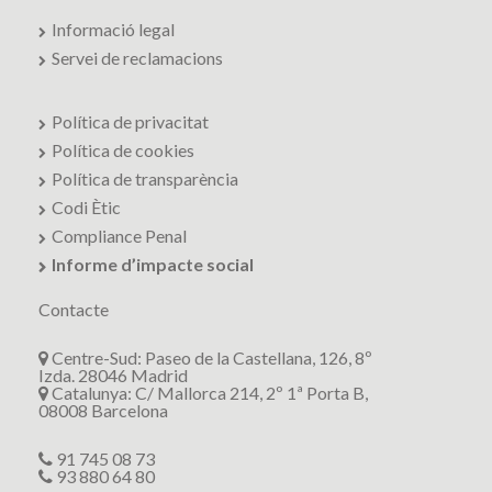
Informació legal
Servei de reclamacions
Política de privacitat
Política de cookies
Política de transparència
Codi Ètic
Compliance Penal
Informe d’impacte social
Contacte
Centre-Sud: Paseo de la Castellana, 126, 8º
Izda. 28046 Madrid
Catalunya: C/ Mallorca 214, 2º 1ª Porta B,
08008 Barcelona
91 745 08 73
93 880 64 80