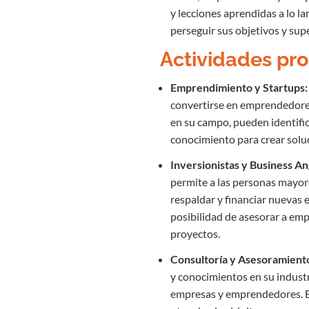
y lecciones aprendidas a lo la
perseguir sus objetivos y sup
Actividades pro
Emprendimiento y Startups:
convertirse en emprendedores
en su campo, pueden identific
conocimiento para crear solu
Inversionistas y Business An
permite a las personas mayore
respaldar y financiar nuevas
posibilidad de asesorar a em
proyectos.
Consultoría y Asesoramient
y conocimientos en su industr
empresas y emprendedores. Es