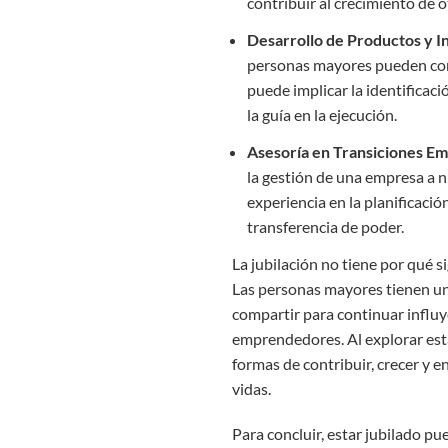
contribuir al crecimiento de o
Desarrollo de Productos y I
personas mayores pueden cont
puede implicar la identificaci
la guía en la ejecución.
Asesoría en Transiciones Em
la gestión de una empresa a 
experiencia en la planificaci
transferencia de poder.
La jubilación no tiene por qué si
Las personas mayores tienen un
compartir para continuar influy
emprendedores. Al explorar es
formas de contribuir, crecer y 
vidas.
Para concluir, estar jubilado p