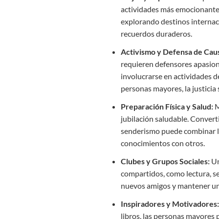
actividades más emocionantes 
explorando destinos internaci
recuerdos duraderos.
Activismo y Defensa de Cau
requieren defensores apasiona
involucrarse en actividades d
personas mayores, la justicia 
Preparación Física y Salud:
M
jubilación saludable. Convert
senderismo puede combinar la
conocimientos con otros.
Clubes y Grupos Sociales:
Un
compartidos, como lectura, se
nuevos amigos y mantener una
Inspiradores y Motivadores
libros, las personas mayores 