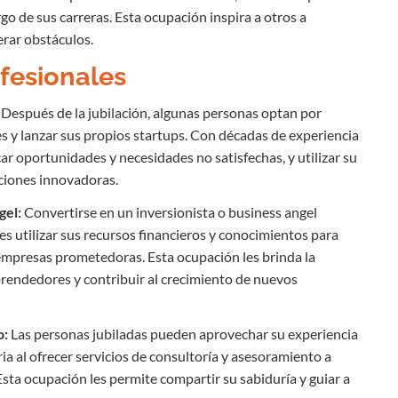
rgo de sus carreras. Esta ocupación inspira a otros a
erar obstáculos.
fesionales
Después de la jubilación, algunas personas optan por
 y lanzar sus propios startups. Con décadas de experiencia
ar oportunidades y necesidades no satisfechas, y utilizar su
ciones innovadoras.
gel:
Convertirse en un inversionista o business angel
s utilizar sus recursos financieros y conocimientos para
 empresas prometedoras. Esta ocupación les brinda la
prendedores y contribuir al crecimiento de nuevos
o:
Las personas jubiladas pueden aprovechar su experiencia
ia al ofrecer servicios de consultoría y asesoramiento a
ta ocupación les permite compartir su sabiduría y guiar a