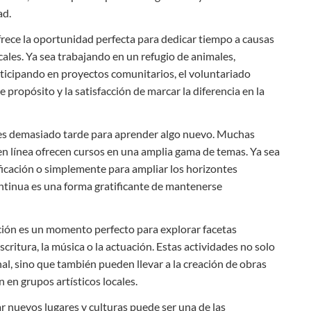
ad.
frece la oportunidad perfecta para dedicar tiempo a causas
cales. Ya sea trabajando en un refugio de animales,
ticipando en proyectos comunitarios, el voluntariado
propósito y la satisfacción de marcar la diferencia en la
s demasiado tarde para aprender algo nuevo. Muchas
en línea ofrecen cursos en una amplia gama de temas. Ya sea
ficación o simplemente para ampliar los horizontes
ontinua es una forma gratificante de mantenerse
ción es un momento perfecto para explorar facetas
escritura, la música o la actuación. Estas actividades no solo
l, sino que también pueden llevar a la creación de obras
ón en grupos artísticos locales.
r nuevos lugares y culturas puede ser una de las