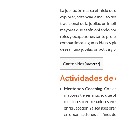
La jubilación marca el inicio de
explorar, potenciar e incluso d
tradicional de la jubilación imp
mayores que están optando por
roles y ocupaciones tanto prof
compartimos algunas ideas y pl
desean una jubilación activa y 
Contenidos
[
mostrar
]
Actividades de 
Mentoría y Coaching:
Con dé
mayores tienen mucho que ofr
mentores o entrenadores en su
enriquecedor. Ya sea asesora
en organizaciones sin fines d