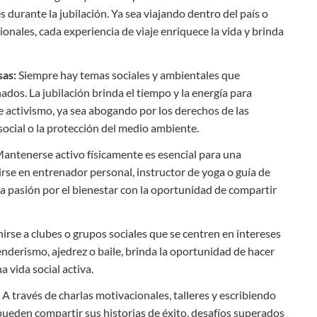
durante la jubilación. Ya sea viajando dentro del país o
onales, cada experiencia de viaje enriquece la vida y brinda
sas:
Siempre hay temas sociales y ambientales que
dos. La jubilación brinda el tiempo y la energía para
e activismo, ya sea abogando por los derechos de las
social o la protección del medio ambiente.
antenerse activo físicamente es esencial para una
irse en entrenador personal, instructor de yoga o guía de
 pasión por el bienestar con la oportunidad de compartir
irse a clubes o grupos sociales que se centren en intereses
nderismo, ajedrez o baile, brinda la oportunidad de hacer
 vida social activa.
:
A través de charlas motivacionales, talleres y escribiendo
pueden compartir sus historias de éxito, desafíos superados