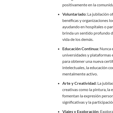
positivamente en la comunid
Voluntariado:
La jubilación o
benéficas y organizaciones lo
ayudando en hospitales o par
brinda un sentido profundo de 
vida de los demás.
Educación Continua:
Nunca e
universidades y plataformas 
para obtener una nueva certi
intelectuales, la educación c
mentalmente activo.
Arte y Creatividad:
La jubila
creativas como la pintura, la 
fomentan la expresión persona
significativas y la participaci
Viajes y Exploración:
Explora