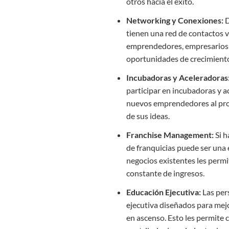
otros hacia el éxito.
Networking y Conexiones:
D
tienen una red de contactos v
emprendedores, empresarios 
oportunidades de crecimient
Incubadoras y Aceleradoras
participar en incubadoras y a
nuevos emprendedores al prop
de sus ideas.
Franchise Management:
Si h
de franquicias puede ser una 
negocios existentes les permi
constante de ingresos.
Educación Ejecutiva:
Las per
ejecutiva diseñados para mejo
en ascenso. Esto les permite 