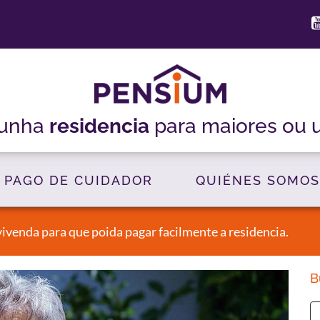
 unha
residencia
para maiores ou 
PAGO DE CUIDADOR
QUIÉNES SOMOS
ivenda para que poida pagar facilmente a residencia.
B