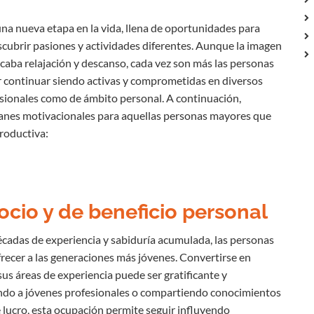
 una nueva etapa en la vida, llena de oportunidades para
escubrir pasiones y actividades diferentes. Aunque la imagen
licaba relajación y descanso, cada vez son más las personas
 continuar siendo activas y comprometidas en diversos
esionales como de ámbito personal. A continuación,
anes motivacionales para aquellas personas mayores que
productiva:
ocio y de beneficio personal
cadas de experiencia y sabiduría acumulada, las personas
ecer a las generaciones más jóvenes. Convertirse en
s áreas de experiencia puede ser gratificante y
ndo a jóvenes profesionales o compartiendo conocimientos
e lucro, esta ocupación permite seguir influyendo