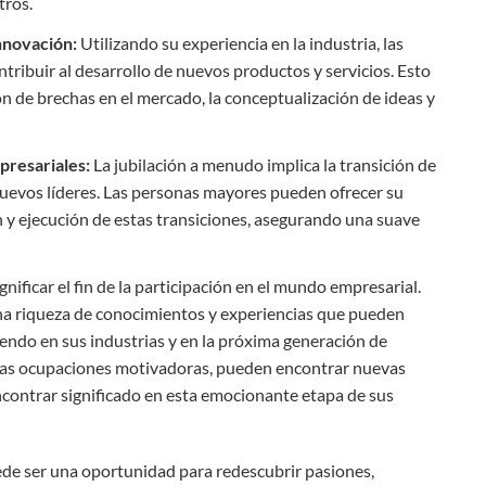
tros.
nnovación:
Utilizando su experiencia en la industria, las
ribuir al desarrollo de nuevos productos y servicios. Esto
ón de brechas en el mercado, la conceptualización de ideas y
presariales:
La jubilación a menudo implica la transición de
nuevos líderes. Las personas mayores pueden ofrecer su
ón y ejecución de estas transiciones, asegurando una suave
gnificar el fin de la participación en el mundo empresarial.
a riqueza de conocimientos y experiencias que pueden
endo en sus industrias y en la próxima generación de
tas ocupaciones motivadoras, pueden encontrar nuevas
encontrar significado en esta emocionante etapa de sus
uede ser una oportunidad para redescubrir pasiones,