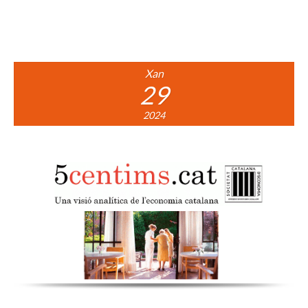
Xan
29
2024