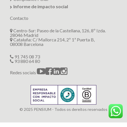
Informe de impacto social
Contacto
Centro-Sur: Paseo de la Castellana, 126, 8º Izda.
28046 Madrid
Cataluña: C/ Mallorca 214, 2º 1ª Puerta B,
08008 Barcelona
91 745 08 73
93 880 64 80
Redes sociais
© 2025 PENSIUM - Todos os dereitos reservados