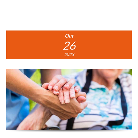
Out
26
2023