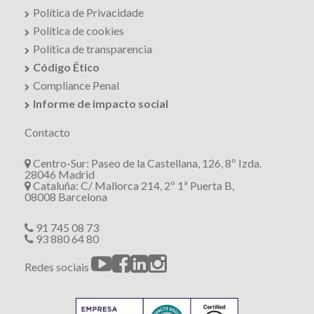
Política de Privacidade
Política de cookies
Política de transparencia
Código Ético
Compliance Penal
Informe de impacto social
Contacto
Centro-Sur: Paseo de la Castellana, 126, 8º Izda.
28046 Madrid
Cataluña: C/ Mallorca 214, 2º 1ª Puerta B,
08008 Barcelona
91 745 08 73
93 880 64 80
Redes sociais