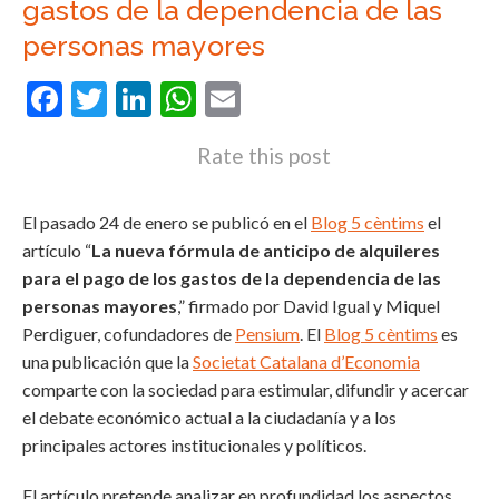
gastos de la dependencia de las
personas mayores
Facebook
Twitter
LinkedIn
WhatsApp
Email
Rate this post
El pasado 24 de enero se publicó en el
Blog 5 cèntims
el
artículo “
La nueva fórmula de anticipo de alquileres
para el pago de los gastos de la dependencia de las
personas mayores
,” firmado por David Igual y Miquel
Perdiguer, cofundadores de
Pensium
. El
Blog 5 cèntims
es
una publicación que la
Societat Catalana d’Economia
comparte con la sociedad para estimular, difundir y acercar
el debate económico actual a la ciudadanía y a los
principales actores institucionales y políticos.
El artículo pretende analizar en profundidad los aspectos