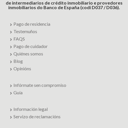
de intermediarios de crédito inmobiliario e provedores
inmobiliarios do Banco de España (codi D037 / D036).
Pago de residencia
Testemuños
FAQS
Pago de cuidador
Quiénes somos
Blog
Opinións
Infórmate sen compromiso
Guía
Información legal
Servizo de reclamacións