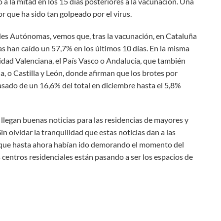
o a la mitad en los 15 días posteriores a la vacunación. Una
r que ha sido tan golpeado por el virus.
s Autónomas, vemos que, tras la vacunación, en Cataluña
as han caído un 57,7% en los últimos 10 días. En la misma
idad Valenciana, el País Vasco o Andalucía, que también
ja, o Castilla y León, donde afirman que los brotes por
ado de un 16,6% del total en diciembre hasta el 5,8%
n llegan buenas noticias para las residencias de mayores y
Sin olvidar la tranquilidad que estas noticias dan a las
 que hasta ahora habían ido demorando el momento del
 centros residenciales están pasando a ser los espacios de
In
tsApp
mail