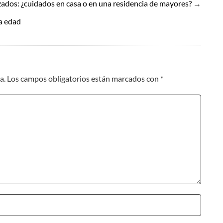
ados: ¿cuidados en casa o en una residencia de mayores?
→
ra edad
a.
Los campos obligatorios están marcados con
*