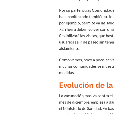
Por su parte, otras Comunidad
han manifestado también su inte
por ejemplo, permite ya las sali
72h fuera deben volver con una
flexibilizará las visitas, que ha
usuarios salir de paseo sin tener
aislamiento.
Como vemos, poco a poco, se va 
muchas comunidades se muestran
medidas.
Evolución de l
La vacunación masiva contra el 
mes de diciembre, empieza a dar 
el Ministerio de Sanidad. En ba