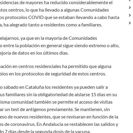
Residencias de mayores ha reducido considerablemente el
stos centros, lo que ha llevado a algunas Comunidades
tos protocolos COVID que se estaban llevando a cabo hasta
, ha alegrado tanto a residentes como a familiares.
relajarnos, ya que en la mayoría de Comunidades
 entre la población en general sigue siendo extremo o alto,
joría de datos en los últimos días.
tuación en centros residenciales ha permitido que alguna
os en los protocolos de seguridad de estos centros.
do sábado en Cataluña los residentes ya pueden salir a
us familiares sin la obligatoriedad de aislarse 15 días en su
 misma comunidad también se permite el acceso de visitas
zar un test de antígenos previamente. Se mantienen, sin
eso de nuevos residentes, que se revisaran en función de la
s de coronavirus. En Andalucía se restablecen las salidos y
o 7 días desde la segunda dosis de la vacuna.