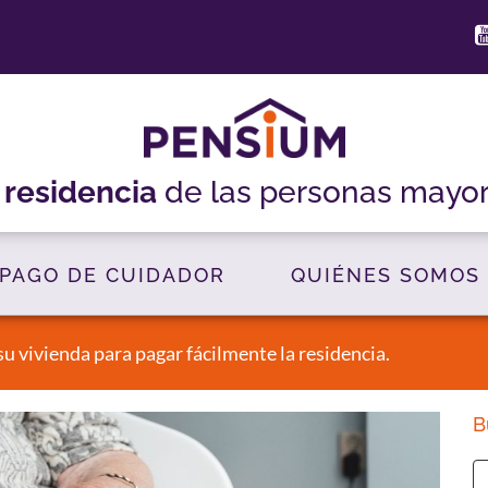
a
residencia
de las personas mayo
PAGO DE CUIDADOR
QUIÉNES SOMOS
su vivienda para pagar fácilmente la residencia.
B