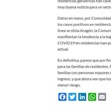
residencias geriátricas han caíd
muy buena noticia para un secto
Datos en mano, por Comunidade
los casos positivos en residenci
línea se sitúa Aragón, la Comun
manifiestan la tendencia a la ba
COVID19 en residencias han pas
actual.
En definitiva, parece que por fi
para las familias de residentes. 
familias con personas mayores
ingreso, y que ahora ven que los
menor riesgo.
Facebook
Twitter
Linked
Wha
E