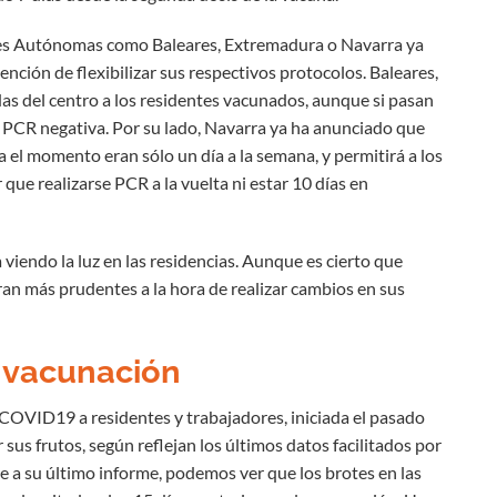
es Autónomas como Baleares, Extremadura o Navarra ya
nción de flexibilizar sus respectivos protocolos. Baleares,
das del centro a los residentes vacunados, aunque si pasan
 PCR negativa. Por su lado, Navarra ya ha anunciado que
sta el momento eran sólo un día a la semana, y permitirá a los
 que realizarse PCR a la vuelta ni estar 10 días en
viendo la luz en las residencias. Aunque es cierto que
 más prudentes a la hora de realizar cambios en sus
a vacunación
COVID19 a residentes y trabajadores, iniciada el pasado
sus frutos, según reflejan los últimos datos facilitados por
se a su último informe, podemos ver que los brotes en las