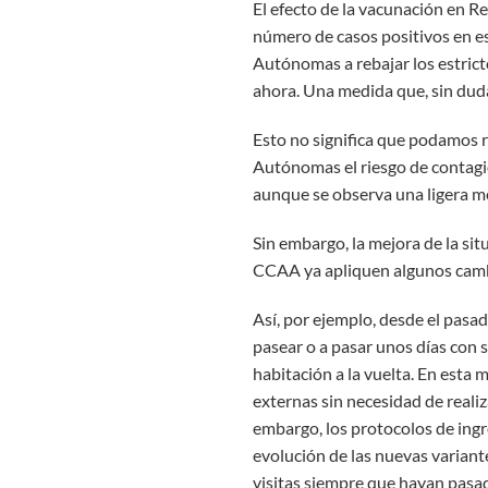
El efecto de la vacunación en 
número de casos positivos en e
Autónomas a rebajar los estric
ahora. Una medida que, sin duda
Esto no significa que podamos 
Autónomas el riesgo de contagio
aunque se observa una ligera me
Sin embargo, la mejora de la si
CCAA ya apliquen algunos cambi
Así, por ejemplo, desde el pasa
pasear o a pasar unos días con s
habitación a la vuelta. En esta
externas sin necesidad de reali
embargo, los protocolos de ingr
evolución de las nuevas variante
visitas siempre que hayan pasad