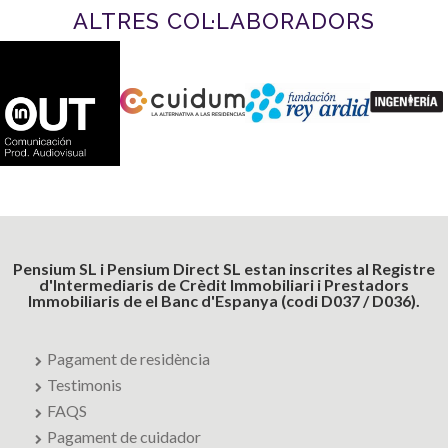
ALTRES COL·LABORADORS
Pensium SL i Pensium Direct SL estan inscrites al Registre
d'Intermediaris de Crèdit Immobiliari i Prestadors
Immobiliaris de el Banc d'Espanya (codi D037 / D036).
Pagament de residència
Testimonis
FAQS
Pagament de cuidador