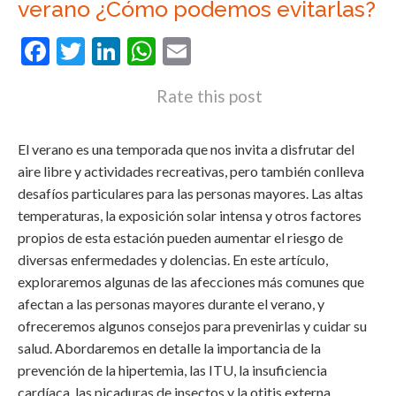
verano ¿Cómo podemos evitarlas?
Facebook
Twitter
LinkedIn
WhatsApp
Email
Rate this post
El verano es una temporada que nos invita a disfrutar del
aire libre y actividades recreativas, pero también conlleva
desafíos particulares para las personas mayores. Las altas
temperaturas, la exposición solar intensa y otros factores
propios de esta estación pueden aumentar el riesgo de
diversas enfermedades y dolencias. En este artículo,
exploraremos algunas de las afecciones más comunes que
afectan a las personas mayores durante el verano, y
ofreceremos algunos consejos para prevenirlas y cuidar su
salud. Abordaremos en detalle la importancia de la
prevención de la hipertemia, las ITU, la insuficiencia
cardíaca, las picaduras de insectos y la otitis externa.