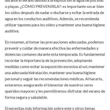
durante el verano debido a la exposición al agua de piscinas
o playas. ¿CÓMO PREVENIRLA?: es importante secar bien
los oídos después de nadar o ducharse y evitar la entrada de
agua en los conductos auditivos. Además, se recomienda
utilizar tapones para los oídos y mantener una buena higiene
auditiva.
En resumen, al tomar las precauciones adecuadas, podemos
prevenir y cuidar de manera efectiva las enfermedades y
dolencias comunes durante esta temporada. Es fundamental
recordar la importancia de la prevención, adoptando
medidas como evitar la exposición excesiva al sol, mantener
una adecuada hidratación, mantener una buena higiene
personal y seguir las recomendaciones médicas. Al hacerlo,
estaremos asegurando el bienestar de nuestros seres
queridos mayores y les permitiremos disfrutar del verano de
forma segura y saludable.
Si necesitas más información sobre este y otros temas