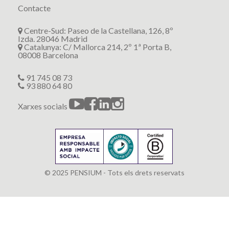
Contacte
Centre-Sud: Paseo de la Castellana, 126, 8º
Izda. 28046 Madrid
Catalunya: C/ Mallorca 214, 2º 1ª Porta B,
08008 Barcelona
91 745 08 73
93 880 64 80
Xarxes socials
© 2025 PENSIUM - Tots els drets reservats