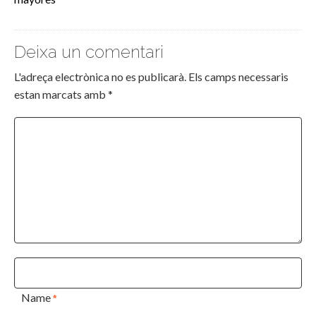
Deixa un comentari
L'adreça electrònica no es publicarà.
Els camps necessaris
estan marcats amb
*
Name
*