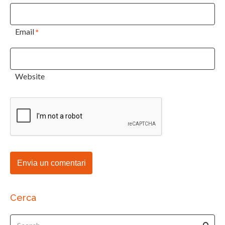
Email
*
Website
Cerca