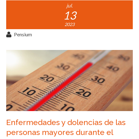
jul.
13
2023
Pensium
Enfermedades y dolencias de las
personas mayores durante el