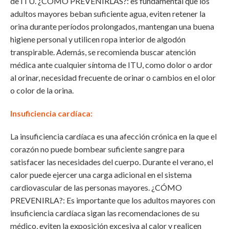
de ITU. ¿CÓMO PREVENIRLAS?: es fundamental que los
adultos mayores beban suficiente agua, eviten retener la
orina durante períodos prolongados, mantengan una buena
higiene personal y utilicen ropa interior de algodón
transpirable. Además, se recomienda buscar atención
médica ante cualquier síntoma de ITU, como dolor o ardor
al orinar, necesidad frecuente de orinar o cambios en el olor
o color de la orina.
Insuficiencia cardíaca:
La insuficiencia cardíaca es una afección crónica en la que el
corazón no puede bombear suficiente sangre para
satisfacer las necesidades del cuerpo. Durante el verano, el
calor puede ejercer una carga adicional en el sistema
cardiovascular de las personas mayores. ¿CÓMO
PREVENIRLA?: Es importante que los adultos mayores con
insuficiencia cardíaca sigan las recomendaciones de su
médico, eviten la exposición excesiva al calor y realicen