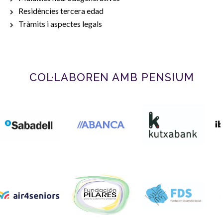
Residències tercera edad
Tràmits i aspectes legals
COL·LABOREN AMB PENSIUM