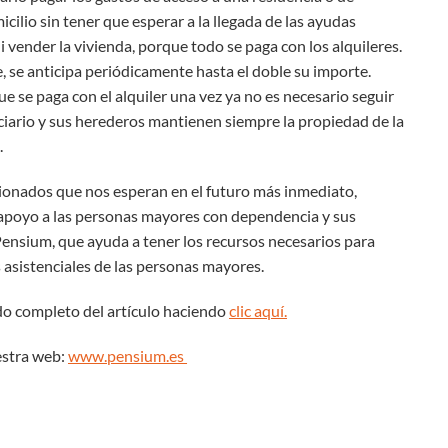
icilio sin tener que esperar a la llegada de las ayudas
ni vender la vivienda, porque todo se paga con los alquileres.
te, se anticipa periódicamente hasta el doble su importe.
 se paga con el alquiler una vez ya no es necesario seguir
iciario y sus herederos mantienen siempre la propiedad de la
.
ionados que nos esperan en el futuro más inmediato,
poyo a las personas mayores con dependencia y sus
 Pensium, que ayuda a tener los recursos necesarios para
s asistenciales de las personas mayores.
do completo del artículo haciendo
clic aquí.
estra web:
www.pensium.es
In
tsApp
mail