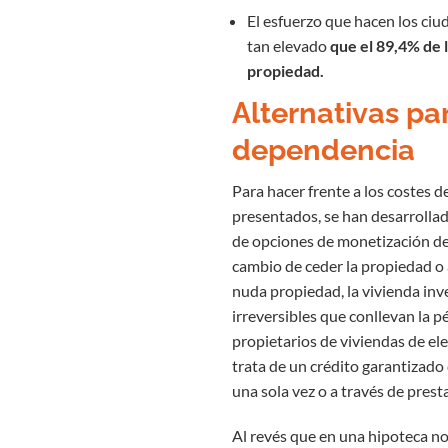
El esfuerzo que hacen los ciu
tan elevado
que el 89,4% de 
propiedad.
Alternativas par
dependencia
Para hacer frente a los costes 
presentados, se han desarrollad
de opciones de monetización de 
cambio de ceder la propiedad o 
nuda propiedad, la vivienda inve
irreversibles que conllevan la p
propietarios de viviendas de ele
trata de un crédito garantizado
una sola vez o a través de prest
Al revés que en una hipoteca n