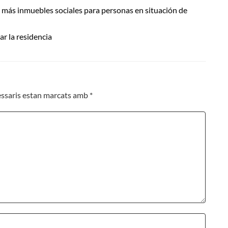
más inmuebles sociales para personas en situación de
r la residencia
essaris estan marcats amb
*