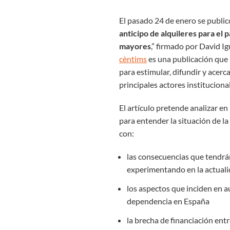
El pasado 24 de enero se public
anticipo de alquileres para el 
mayores
,” firmado por David I
cèntims
es una publicación que 
para estimular, difundir y acerc
principales actores institucional
El artículo pretende analizar e
para entender la situación de l
con:
las consecuencias que tendrá
experimentando en la actual
los aspectos que inciden en 
dependencia en España
la brecha de financiación entr