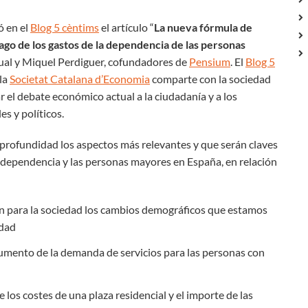
ó en el
Blog 5 cèntims
el artículo “
La nueva fórmula de
pago de los gastos de la dependencia de las personas
gual y Miquel Perdiguer, cofundadores de
Pensium
. El
Blog 5
la
Societat Catalana d’Economia
comparte con la sociedad
ar el debate económico actual a la ciudadanía y a los
es y políticos.
n profundidad los aspectos más relevantes y que serán claves
a dependencia y las personas mayores en España, en relación
n para la sociedad los cambios demográficos que estamos
idad
aumento de la demanda de servicios para las personas con
e los costes de una plaza residencial y el importe de las