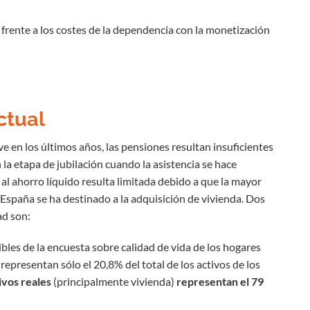
frente a los costes de la dependencia con la monetización
ctual
ve en los últimos años, las pensiones resultan insuficientes
n la etapa de jubilación cuando la asistencia se hace
 al ahorro líquido resulta limitada debido a que la mayor
 España se ha destinado a la adquisición de vivienda. Dos
ad son:
bles de la encuesta sobre calidad de vida de los hogares
representan sólo el 20,8% del total de los activos de los
ivos reales
(principalmente vivienda)
representan el 79