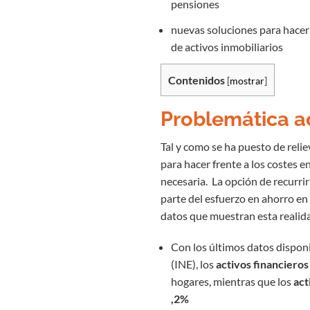
pensiones
nuevas soluciones para hacer 
de activos inmobiliarios
Contenidos
[
mostrar
]
Problemática a
Tal y como se ha puesto de relie
para hacer frente a los costes e
necesaria. La opción de recurrir
parte del esfuerzo en ahorro en
datos que muestran esta realid
Con los últimos datos disponi
(INE), los
activos financieros
hogares, mientras que los
act
,2%