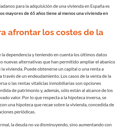
dadanos para la adquisición de una vivienda en España es
los mayores de 65 años tiene al menos una vivienda en
a afrontar los costes de la
de la dependencia y teniendo en cuenta los últimos datos
o nuevas alternativas que han permitido ampliar el abanico
la vivienda. Puede obtenerse un capital o una renta a
a través de un endeudamiento. Los casos de la venta de la
rsa o las rentas vitalicias inmobiliarias son opciones
érdida de patrimonio y, además, sólo están al alcance de los
vado valor. Por lo que respecta a la hipoteca inversa, se
 con una hipoteca que recae sobre la vivienda, concedida de
aciones periódicas.
ormal, la deuda no va disminuyendo, sino aumentando con