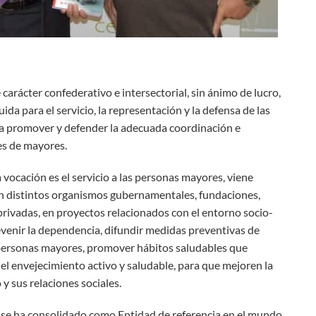
rácter confederativo e intersectorial, sin ánimo de lucro,
ida para el servicio, la representación y la defensa de las
a promover y defender la adecuada coordinación e
es de mayores.
ocación es el servicio a las personas mayores, viene
 distintos organismos gubernamentales, fundaciones,
rivadas, en proyectos relacionados con el entorno socio-
evenir la dependencia, difundir medidas preventivas de
ersonas mayores, promover hábitos saludables que
del envejecimiento activo y saludable, para que mejoren la
 y sus relaciones sociales.
e ha consolidado como Entidad de referencia en el mundo