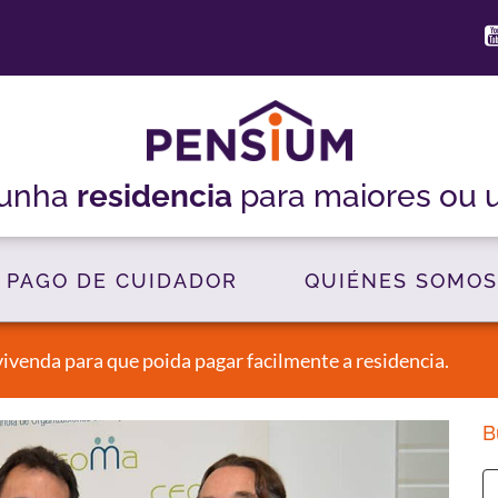
 unha
residencia
para maiores ou 
PAGO DE CUIDADOR
QUIÉNES SOMOS
ivenda para que poida pagar facilmente a residencia.
B