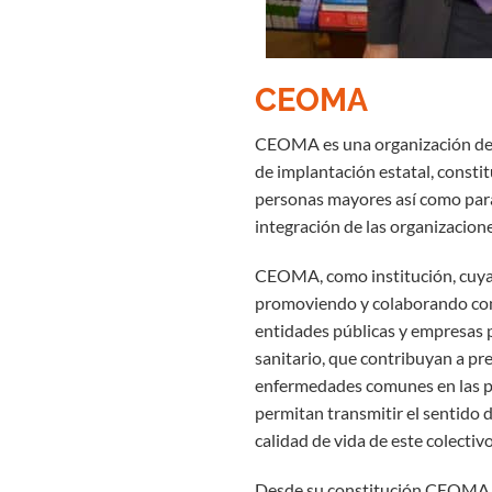
CEOMA
CEOMA es una organización de ca
de implantación estatal, constitu
personas mayores así como par
integración de las organizacion
CEOMA, como institución, cuya v
promoviendo y colaborando con
entidades públicas y empresas p
sanitario, que contribuyan a pr
enfermedades comunes en las p
permitan transmitir el sentido 
calidad de vida de este colectivo
Desde su constitución CEOMA s