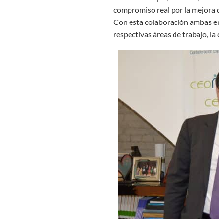
compromiso real por la mejora de
Con esta colaboración ambas en
respectivas áreas de trabajo, la