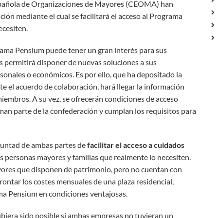
spañola de Organizaciones de Mayores (CEOMA) han
ión mediante el cual se facilitará el acceso al Programa
ecesiten.
ma Pensium puede tener un gran interés para sus
es permitirá disponer de nuevas soluciones a sus
onales o económicos. Es por ello, que ha depositado la
e el acuerdo de colaboración, hará llegar la información
iembros. A su vez, se ofrecerán condiciones de acceso
rman parte de la confederación y cumplan los requisitos para
oluntad de ambas partes de
facilitar el acceso a cuidados
as personas mayores y familias que realmente lo necesiten.
ores que disponen de patrimonio, pero no cuentan con
rontar los costes mensuales de una plaza residencial,
ma Pensium en condiciones ventajosas.
ubiera sido posible si ambas empresas no tuvieran un