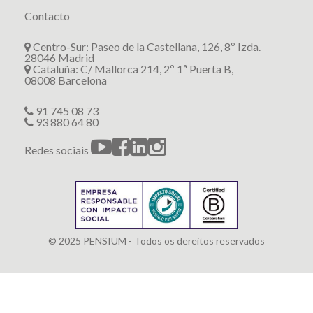
Contacto
Centro-Sur: Paseo de la Castellana, 126, 8º Izda.
28046 Madrid
Cataluña: C/ Mallorca 214, 2º 1ª Puerta B,
08008 Barcelona
91 745 08 73
93 880 64 80
Redes sociais
© 2025 PENSIUM - Todos os dereitos reservados