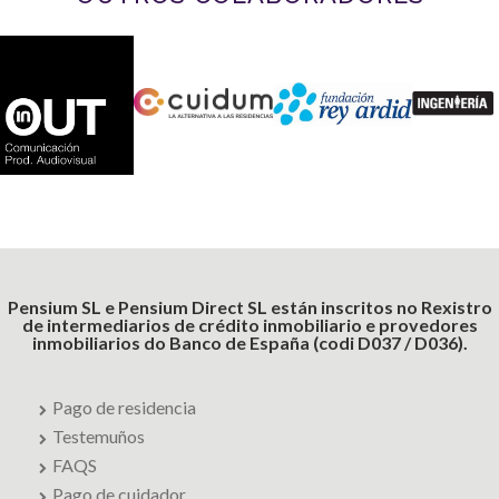
Pensium SL e Pensium Direct SL están inscritos no Rexistro
de intermediarios de crédito inmobiliario e provedores
inmobiliarios do Banco de España (codi D037 / D036).
Pago de residencia
Testemuños
FAQS
Pago de cuidador