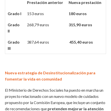
Prestación anterior
Nueva prestación
Grado I
153 euros
180 euros
Grado
268,79 euros
315,90 euros
II
Grado
387,64 euros
455,40 euros
III
Nueva estrategia de Desinstitucionalización para
fomentar la vida en comunidad
El Ministerio de Derechos Sociales ha puesto en marcha un
proyecto relacionado con un nuevo modelo de cuidados
propuesto por la Comisión Europea, que incluye un conjunto
de recomendaciones que
pretenden mejorar la atención