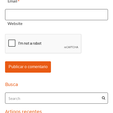
Email
*
Website
Busca
Artigos recentes