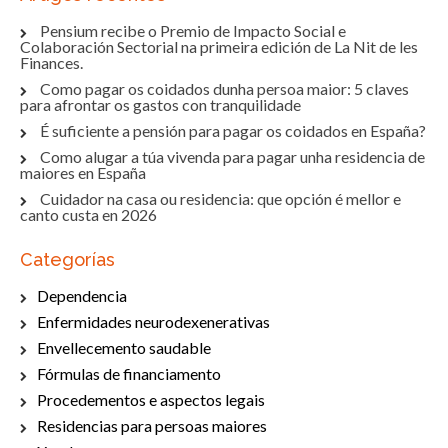
Pensium recibe o Premio de Impacto Social e
Colaboración Sectorial na primeira edición de La Nit de les
Finances.
Como pagar os coidados dunha persoa maior: 5 claves
para afrontar os gastos con tranquilidade
É suficiente a pensión para pagar os coidados en España?
Como alugar a túa vivenda para pagar unha residencia de
maiores en España
Cuidador na casa ou residencia: que opción é mellor e
canto custa en 2026
Categorías
Dependencia
Enfermidades neurodexenerativas
Envellecemento saudable
Fórmulas de financiamento
Procedementos e aspectos legais
Residencias para persoas maiores