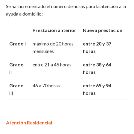
Se ha incrementado el número de horas para la atención a la
ayuda a domicilio:
Prestación anterior
Nueva prestación
Grado I
máximo de 20 horas
entre 20 y 37
mensuales
horas
Grado
entre 21 a 45 horas
entre 38 y 64
II
horas
Grado
46 a 70 horas
entre 65 y 94
III
horas
Atención Residencial