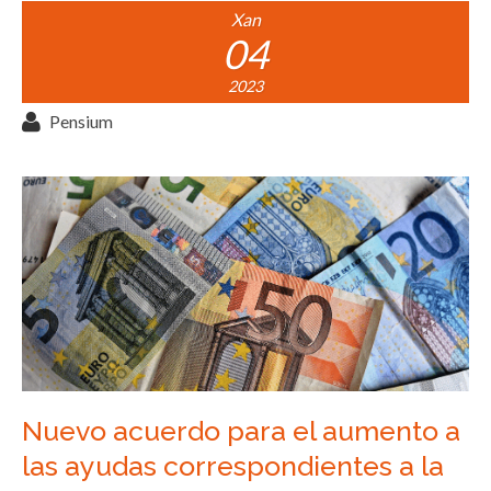
Xan
04
2023
Pensium
Nuevo acuerdo para el aumento a
las ayudas correspondientes a la