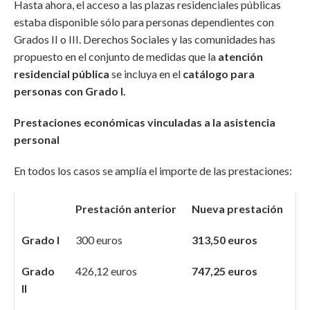
Hasta ahora, el acceso a las plazas residenciales públicas
estaba disponible sólo para personas dependientes con
Grados II o III. Derechos Sociales y las comunidades has
propuesto en el conjunto de medidas que la
atención
residencial pública
se incluya en el
catálogo para
personas con Grado I.
Prestaciones económicas vinculadas a la asistencia
personal
En todos los casos se amplía el importe de las prestaciones:
Prestación anterior
Nueva prestación
Grado I
300 euros
313,50 euros
Grado
426,12 euros
747,25 euros
II