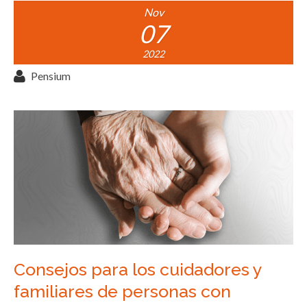
Nov
07
2022
Pensium
Consejos para los cuidadores y
familiares de personas con