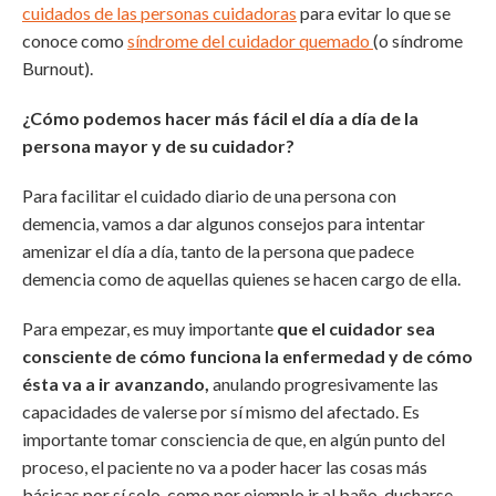
cuidados de las personas cuidadoras
para evitar lo que se
conoce como
síndrome del cuidador quemado
(o síndrome
Burnout).
¿Cómo podemos hacer más fácil el día a día de la
persona mayor y de su cuidador?
Para facilitar el cuidado diario de una persona con
demencia, vamos a dar algunos consejos para intentar
amenizar el día a día, tanto de la persona que padece
demencia como de aquellas quienes se hacen cargo de ella.
Para empezar, es muy importante
que el cuidador sea
consciente de cómo funciona la enfermedad y de cómo
ésta va a ir avanzando,
anulando progresivamente las
capacidades de valerse por sí mismo del afectado. Es
importante tomar consciencia de que, en algún punto del
proceso, el paciente no va a poder hacer las cosas más
básicas por sí solo, como por ejemplo ir al baño, ducharse,