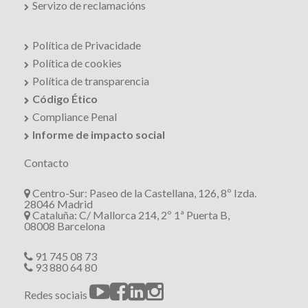
Servizo de reclamacións
Política de Privacidade
Política de cookies
Política de transparencia
Código Ético
Compliance Penal
Informe de impacto social
Contacto
Centro-Sur: Paseo de la Castellana, 126, 8º Izda.
28046 Madrid
Cataluña: C/ Mallorca 214, 2º 1ª Puerta B,
08008 Barcelona
91 745 08 73
93 880 64 80
Redes sociais